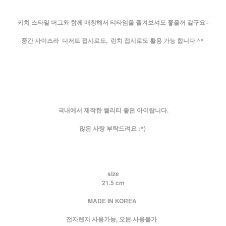
키치 스타일 머그와 함께 매칭해서 티타임을 즐겨보셔도 좋을꺼 같구요~
중간 사이즈라 디저트 접시로도, 런치 접시로도 활용 가능 합니다 ^^
국내에서 제작한 퀄리티 좋은 아이랍니다.
많은 사랑 부탁드려요 :^)
size
21.5 cm
MADE IN KOREA
전자렌지 사용가능, 오븐 사용불가