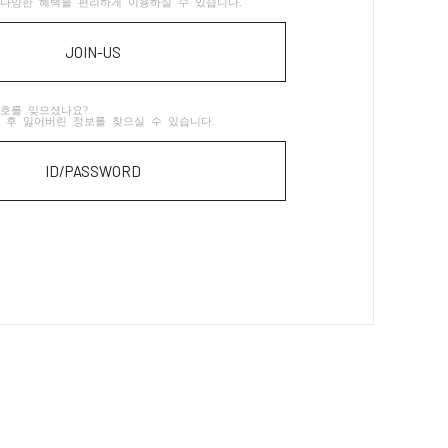
다양한 혜택을 편리하게 이용하실 수 있습니다.
JOIN-US
호를 잊으셨나요?
 후 잃어버린 정보를 찾으실 수 있습니다.
ID/PASSWORD