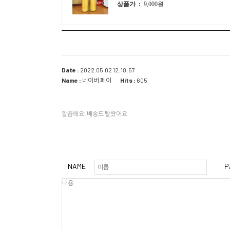
상품가 :
9,000원
Date :
2022.05.02 12:18:57
Name :
네이버 페이
Hits :
605
깔끔해요! 배송도 빨랐어요.
NAME
P