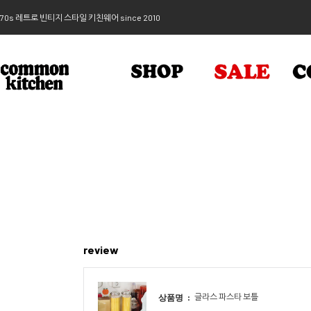
70s 레트로 빈티지 스타일 키친웨어 since 2010
review
글라스 파스타 보틀
상품명 :