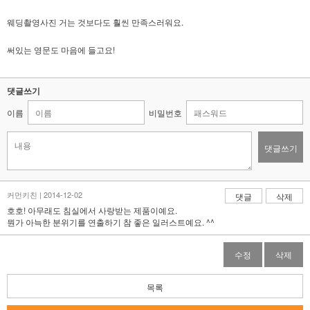
웨딩촬영사진 거는 것보다도 훨씬 만족스러워요.
써있는 영문도 마음에 들고요!
댓글쓰기
이름
비밀번호
댓글쓰기
커먼키친 | 2014-12-02
댓글
삭제
호호! 아무래도 침실에서 사랑받는 제품이예요.
뭔가 아늑한 분위기를 연출하기 참 좋은 일러스트예요. ^^
수정
삭제
목록