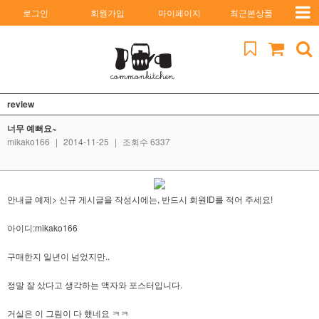
로그인
회원가입
마이페이지
최근본상품
review
너무 예뻐요~
mikako166
|
2014-11-25
|
조회수 6337
안내글 예제> 신규 게시글을 작성시에는, 반드시 회원ID를 적어 주세요!
아이디:mikako166
구매한지 일년이 넘었지만..
정말 잘 샀다고 생각하는 액자와 포스터입니다.
거실은 이 그림이 다 했네요 ㅋㅋ