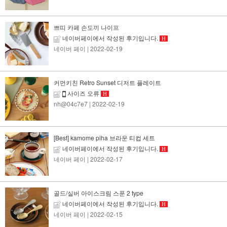
쁘띠 카페 손도끼 나이프
네이버페이에서 작성된 후기입니다.
H
네이버 페이
| 2022-02-19
커먼키친 Retro Sunset 디저트 플레이트
사이즈 오류
H
nh@04c7e7
| 2022-02-19
[Best] kamome piha 브라운 티컵 세트
네이버페이에서 작성된 후기입니다.
H
네이버 페이
| 2022-02-17
골드/실버 아이스크림 스푼 2 type
네이버페이에서 작성된 후기입니다.
H
네이버 페이
| 2022-02-15