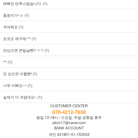
예뻐요 만족스럽습니다. (1)
꽃송이가~♬ (1)
귀여워요 (1)
요것도 재구매 ^^ (1)
안샀으면 큰일날뻔!! ㅋㅋ (1)
^^ (1)
안 샀으면 어쩔뻔! (1)
너무 이뻐요~~ (1)
실제가 더 귀엽네요~ (1)
CUSTOMER CENTER
070-4212-7650
평일 13-18시 / 수요일, 주말·공휴일 휴무
atom17@naver.com
BANK ACCOUNT
국민 431801-01-153052