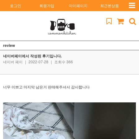
로그인
회원가입
마이페이지
최근본상품
review
네이버페이에서 작성된 후기입니다.
네이버 페이
|
2022-07-28
|
조회수 366
너무 이쁘고 마지막 남은거 판매해주셔서 감사합니다