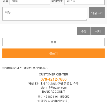
이름
비밀번호
댓글쓰기
수정
삭제
목록
글쓰기
네이버페이에서 작성된 후기입니다.
CUSTOMER CENTER
070-4212-7650
평일 13-18시 / 수요일, 주말·공휴일 휴무
atom17@naver.com
BANK ACCOUNT
국민 431801-01-153052
예금주: 박남이(커먼키친)