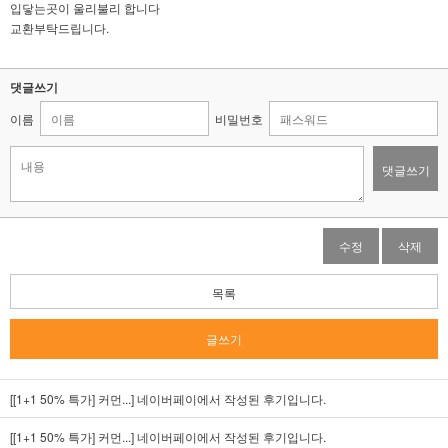
입닿는곳이 울리불리 합니다
교환부탁드립니다.
댓글쓰기
이름
비밀번호
댓글쓰기
수정
삭제
목록
글쓰기
[[1+1 50% 특가] 커먼...]
네이버페이에서 작성된 후기입니다.
[[1+1 50% 특가] 커먼...]
네이버페이에서 작성된 후기입니다.