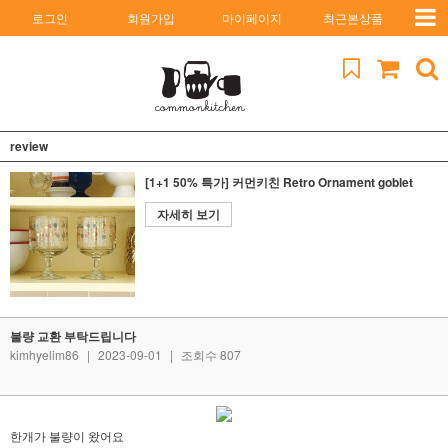
로그인
회원가입
마이페이지
최근본상품
review
[1+1 50% 특가] 커먼키친 Retro Ornament goblet
자세히 보기
불량 교환 부탁드립니다
kimhyelim86
|
2023-09-01
|
조회수 807
한개가 불량이 왔어요