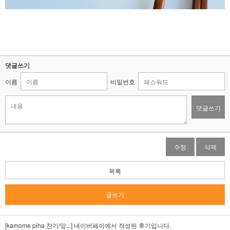
댓글쓰기
이름
비밀번호
댓글쓰기
수정
삭제
목록
글쓰기
[kamome piha 찬기/앞...]
네이버페이에서 작성된 후기입니다.