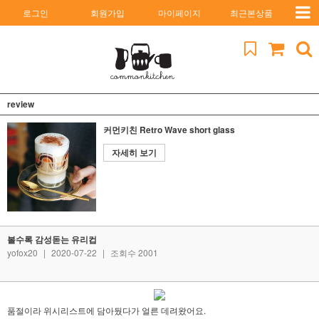
로그인
회원가입
마이페이지
최근본상품
review
커먼키친 Retro Wave short glass
자세히 보기
볼수록 감성돋는 유리컵
yofox20
|
2020-07-22
|
조회수 2001
품절이라 위시리스트에 담아뒀다가 얼른 데려왔어요.