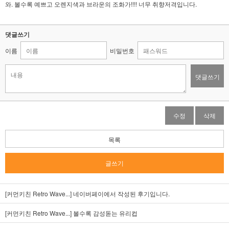
와. 볼수록 예쁘고 오렌지색과 브라운의 조화가!!!! 너무 취향저격입니다.
댓글쓰기
이름
비밀번호
댓글쓰기
수정
삭제
목록
글쓰기
[커먼키친 Retro Wave...]
네이버페이에서 작성된 후기입니다.
[커먼키친 Retro Wave...]
볼수록 감성돋는 유리컵