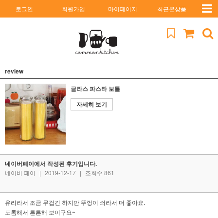
로그인
회원가입
마이페이지
최근본상품
review
글라스 파스타 보틀
자세히 보기
네이버페이에서 작성된 후기입니다.
네이버 페이
|
2019-12-17
|
조회수 861
유리라서 조금 무겁긴 하지만 뚜껑이 쇠라서 더 좋아요.
도톰해서 튼튼해 보이구요~