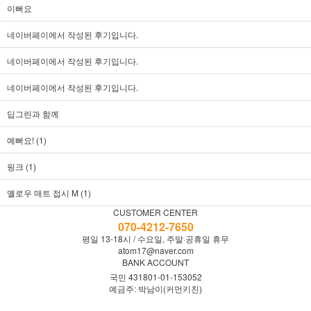
이뻐요
네이버페이에서 작성된 후기입니다.
네이버페이에서 작성된 후기입니다.
네이버페이에서 작성된 후기입니다.
딥그린과 함께
예뻐요! (1)
핑크 (1)
옐로우 매트 접시 M (1)
CUSTOMER CENTER
070-4212-7650
평일 13-18시 / 수요일, 주말·공휴일 휴무
atom17@naver.com
BANK ACCOUNT
국민 431801-01-153052
예금주: 박남이(커먼키친)