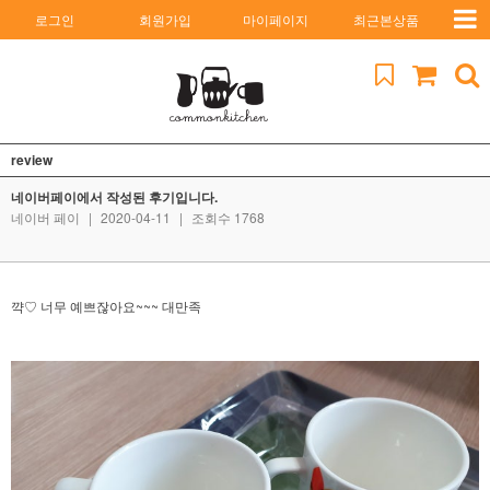
로그인
회원가입
마이페이지
최근본상품
review
네이버페이에서 작성된 후기입니다.
네이버 페이
|
2020-04-11
|
조회수 1768
꺅♡ 너무 예쁘잖아요~~~ 대만족