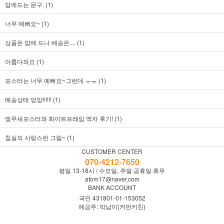
맘에드는 문구. (1)
너무 예뻐요~ (1)
상품은 맘에 드나 배송은.... (1)
아름다와요 (1)
포스터는 너무 예뻐요~그런데 ㅜㅠ (1)
배송상태 엉망!!!!!! (1)
앵무새포스터와 화이트프레임 액자 후기! (1)
침실의 사랑스런 그림~ (1)
CUSTOMER CENTER
070-4212-7650
평일 13-18시 / 수요일, 주말·공휴일 휴무
atom17@naver.com
BANK ACCOUNT
국민 431801-01-153052
예금주: 박남이(커먼키친)