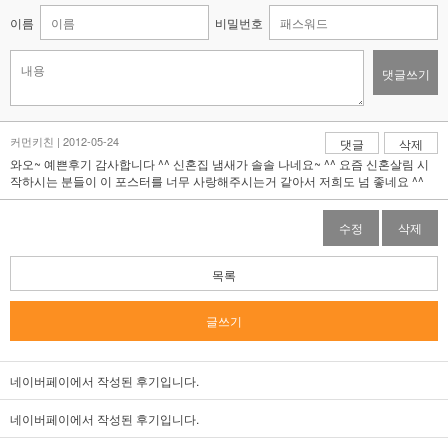
이름
비밀번호
댓글쓰기
커먼키친 | 2012-05-24
댓글
삭제
와오~ 예쁜후기 감사합니다 ^^ 신혼집 냄새가 솔솔 나네요~ ^^ 요즘 신혼살림 시
작하시는 분들이 이 포스터를 너무 사랑해주시는거 같아서 저희도 넘 좋네요 ^^
수정
삭제
목록
글쓰기
네이버페이에서 작성된 후기입니다.
네이버페이에서 작성된 후기입니다.