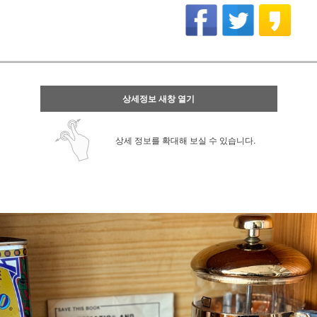
상세정보 새창 열기
상세 정보를 확대해 보실 수 있습니다.