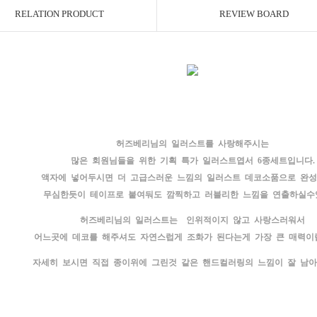
RELATION PRODUCT
REVIEW BOARD
허즈베리님의 일러스트를 사랑해주시는
많은 회원님들을 위한 기획 특가 일러스트엽서 6종세트입니다.
액자에 넣어두시면 더 고급스러운 느낌의 일러스트 데코소품으로 완성
무심한듯이 테이프로 붙여둬도 깜찍하고 러블리한 느낌을 연출하실수
허즈베리님의 일러스트는 인위적이지 않고 사랑스러워서
어느곳에 데코를 해주셔도 자연스럽게 조화가 된다는게 가장 큰 매력이랍니
자세히 보시면 직접 종이위에 그린것 같은 핸드컬러링의 느낌이 잘 남아