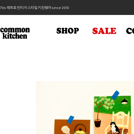
70s 레트로 빈티지 스타일 키친웨어 since 2010