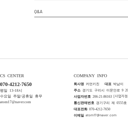
Q&A
CS CENTER
COMPANY INFO
070-4212-7650
회사명
커먼키친
대표
박남이
평일 13-18시
주소
경기도 구리시 이문안로 9 2
[사업자정
수요일 주말/공휴일 휴무
사업자번호
206-21-86163
atom17@naver.com
통신판매번호
경기구리 제 055
대표전화
070-4212-7650
atom17@naver.com
이메일