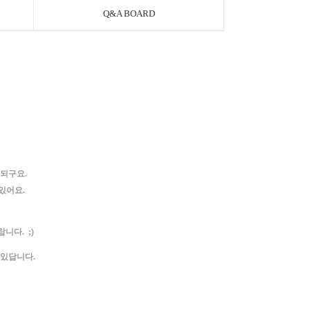
Q&A BOARD
되구요.
있어요.
다. ;)
있답니다.