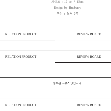
사이즈 : 10 cm * 15cm
Design by Husberry
구성 : 엽서 6종
RELATION PRODUCT
REVIEW BOARD
RELATION PRODUCT
REVIEW BOARD
등록된 리뷰가 없습니다.
RELATION PRODUCT
REVIEW BOARD