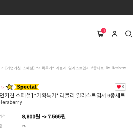
0
> [커먼키친 스페셜] *기획특가* 러블리 일러스트엽서 6종세트 By Hersberry
0
커먼키친 스페셜] *기획특가* 러블리 일러스트엽서 6종세트
Hersberry
8,900
원
->
7,565
원
가격
금
1%