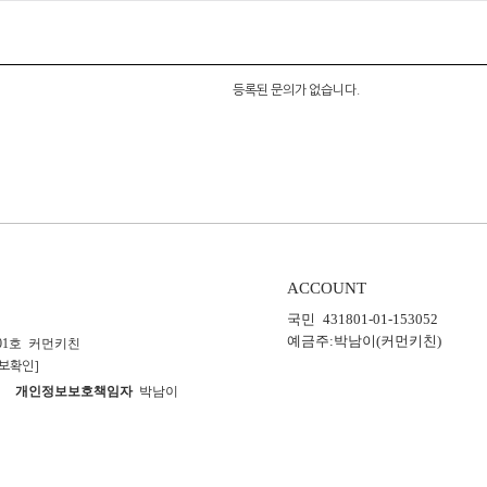
등록된 문의가 없습니다.
ACCOUNT
국민 431801-01-153052
예금주:박남이(커먼키친)
01호 커먼키친
보확인]
5호
개인정보보호책임자
박남이