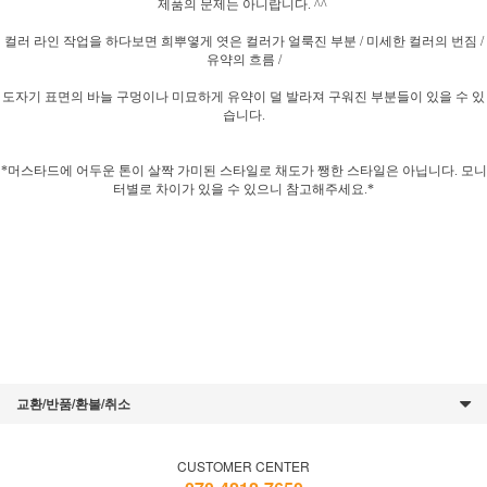
제품의 문제는 아니랍니다. ^^
컬러 라인 작업을 하다보면 희뿌옇게 엿은 컬러가 얼룩진 부분 / 미세한 컬러의 번짐 /
유약의 흐름 /
도자기 표면의 바늘 구멍이나 미묘하게 유약이 덜 발라져 구워진 부분들이 있을 수 있
습니다.
*머스타드에 어두운 톤이 살짝 가미된 스타일로 채도가 쨍한 스타일은 아닙니다. 모니
터별로 차이가 있을 수 있으니 참고해주세요.*
교환/반품/환불/취소
CUSTOMER CENTER