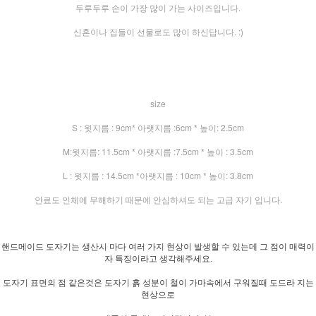
두루두루 손이 가장 많이 가는 사이즈입니다.
신혼이나 집들이 선물로도 많이 하신답니다. :)
size
S : 윗지름 : 9cm* 아랫지름 :6cm * 높이: 2.5cm
M:윗지름: 11.5cm * 아랫지름 :7.5cm * 높이 : 3.5cm
L : 윗지름 : 14.5cm *아랫지름 : 10cm * 높이: 3.8cm
안료도 인체에 무해하기 때문에 안심하셔도 되는 고급 자기 입니다.
핸드메이드 도자기는 생산시 마다 여러 가지 현상이 발생할 수 있는데 그 점이 매력이
자 특징이라고 생각해주세요.
도자기 표면의 점 같은것은 도자기 흙 성분이 철이 가마속에서 구워질때 도드라 지는
현상으로