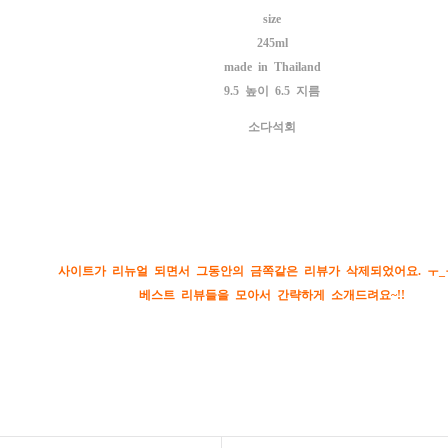
size
245ml
made in Thailand
9.5 높이 6.5 지름
소다석회
사이트가 리뉴얼 되면서 그동안의 금쪽같은 리뷰가 삭제되었어요. ㅜ_
베스트 리뷰들을 모아서 간략하게 소개드려요~!!