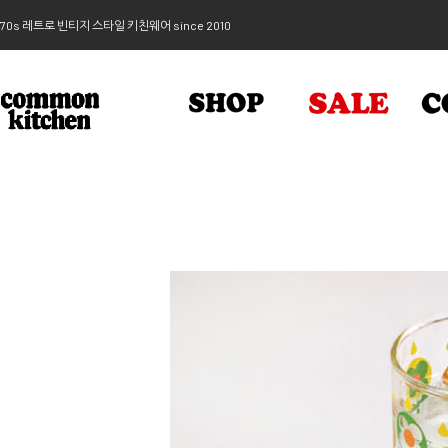
70s 레트로 빈티지 스타일 키친웨어 since 2010