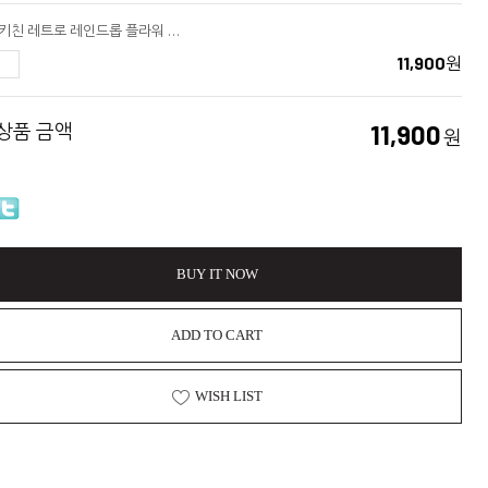
커먼키친 레트로 레인드롭 플라워 숏글라스
11,900
원
 상품 금액
11,900
원
BUY IT NOW
ADD TO CART
WISH LIST