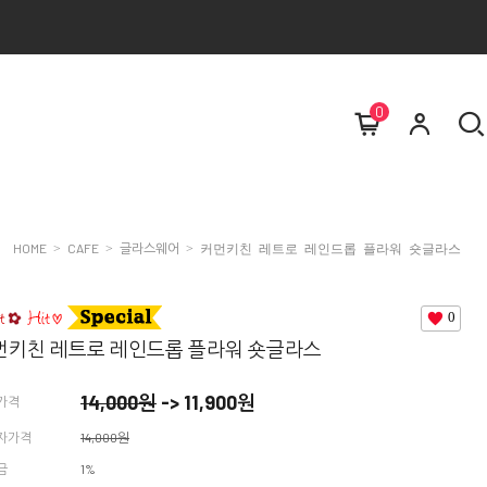
0
HOME
CAFE
글라스웨어
>
>
> 커먼키친 레트로 레인드롭 플라워 숏글라스
0
먼키친 레트로 레인드롭 플라워 숏글라스
14,000
원
->
11,900
원
가격
자가격
14,000원
금
1%