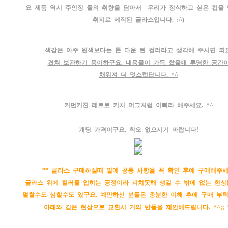
요 제품 역시 주인장 둘의 취향을 담아서 우리가 장식하고 싶은 컵을
취지로 제작된 글라스입니다. :^)
색감은 아주 원색보다는 톤 다운 된 컬러라고 생각해 주시면 되요
겹쳐 보관하기 용이하구요. 내용물이 가득 찼을때 투명한 공간
채워져 더 멋스럽답니다. ^^
커먼키친 레트로 키치 머그처럼 이뻐라 해주세요. ^^
개당 가격이구요. 착오 없으시기 바랍니다!
** 글라스 구매하실때 밑에 공통 사항을 꼭 확인 후에 구매해주세
글라스 위에 컬러를 입히는 공정이라 피치못해 생길 수 밖에 없는 현상
덜할수도 심할수도 있구요. 예민하신 분들은 충분한 이해 후에 구매 부
아래와 같은 현상으로 교환시 거의 반품을 제안해드립니다. ^^;; 