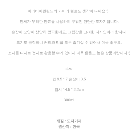
아라비아핀란드의 카이라 컬로도 생각이 나네요 :)
인체가 무해한 안료를 사용하여 구워진 단단한 도자기입니다.
손잡이 모양이 상당히 깜찍한데요, 그립감을 고려한 디자인이라 합니다.
크기도 큼직하니 커피와 티를 모두 즐기실 수 있어서 더욱 좋구요,
소서를 디저트 접시로 활용할 수가 있어서 더욱 활용도 높은 상품이랍니다 :)
size
컵 9.5 * 7 손잡이 3.5
접시 14.5 * 2.2cm
300ml
재질 : 도자기제
원산지 : 한국