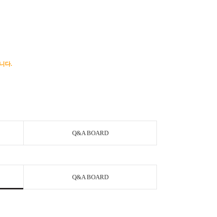
니다.
Q&A BOARD
Q&A BOARD