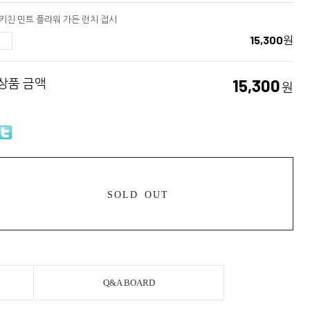
키친 민트 플라워 가든 런치 접시
15,300
원
 상품 금액
15,300
원
SOLD OUT
Q&A BOARD