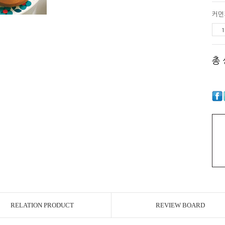
커먼
총
RELATION PRODUCT
REVIEW BOARD