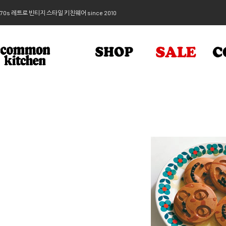
70s 레트로 빈티지 스타일 키친웨어 since 2010