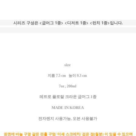
시리즈 구성은 <굽머그 1종> <디저트 1종> <런치 1종>입니다.
size
지름 7.5 cm 높이 9.3 cm
7oz , 200ml
레트로 플로랄 크라운 굽머그 1종
MADE IN KOREA
전자렌지 사용가능, 오븐 사용불가
표면에 바늘 구멍 같은 핀홀 구멍/ 미세 스크레치/ 검은 점(철분) 이 있을 수 있으며