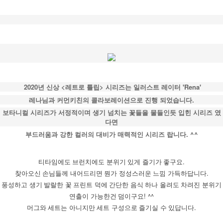
2020년 신상 <레트로 튤립> 시리즈는 일러스트 레이터 'Rena'
레나님과
커먼키친의 콜라보레이션으로 진행 되었습니다.
보타니컬 시리즈가 서정적이며 생기 넘치는 꽃들을 물들인듯 입힌 시리즈 였
다면
부드러움과 강한 컬러의 대비가 매력적인 시리즈 랍니다. ^^
티타임에도 브런치에도 분위기 있게 즐기가 좋구요.
찾아오신 손님들께 내어드리면 뭔가 정성스러운 느낌 가득하답니다.
풍성하고 생기 발랄한 꽃 프린트 덕에 간단한 음식 하나 올려도 차려진 분위기
연출이 가능한건 덤이구요! ^^
머그와 세트는 아니지만 세트 구성으로 즐기실 수 있답니다.