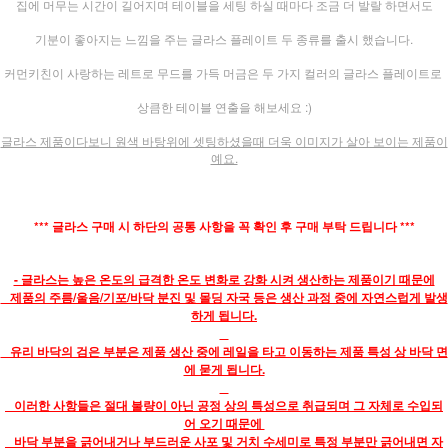
집에 머무는 시간이 길어지며 테이블을 세팅 하실 때마다 조금 더 발랄 하면서도
기분이 좋아지는 느낌을 주는 글라스 플레이트 두 종류를 출시 했습니다.
커먼키친이 사랑하는 레트로 무드를 가득 머금은 두 가지 컬러의 글라스 플레이트로
상큼한 테이블 연출을 해보세요 :)
글라스 제품이다보니 원색 바탕위에 셋팅하셨을때 더욱 이미지가 살아 보이는 제품이
예요.
*** 글라스 구매 시 하단의 공통 사항을 꼭 확인 후 구매 부탁 드립니다 ***
- 글라스는 높은 온도의 급격한 온도 변화로 강화 시켜 생산하는 제품이기 때문에
제품의 주름/울음/기포/바닥 분진 및 몰딩 자국 등은 생산 과정 중에 자연스럽게 발생
하게 됩니다.
유리 바닥의 검은 부분은 제품 생산 중에 레일을 타고 이동하는 제품 특성 상 바닥 면
에 묻게 됩니다.
이러한 사항들은 절대 불량이 아닌 공정 상의 특성으로 취급되며 그 자체로 수입되
어 오기 때문에
바닥 부분을 긁어내거나 부드러운 사포 및 거치 수세미로 특정 부분만 긁어내면 자