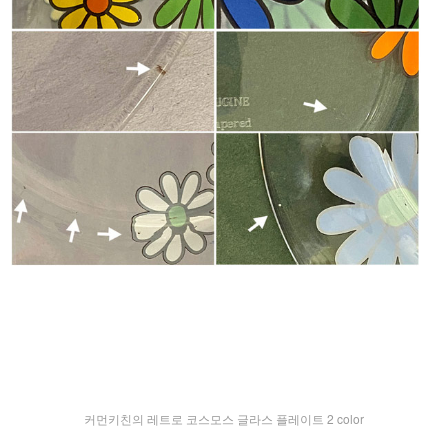
커먼키친의 레트로 코스모스 글라스 플레이트 2 color