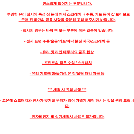
연스럽게 없어지는 부분입니다.
투명한 유리 접시의 특성 상 눈에 띄게 스크래치나 주름, 기포 등이 잘 보이므로
구매 전 하단의 공통 사항을 충분히 고려 해주시기 바랍니다.
- 접시의 경우는 바닥 면 닿는 부분에 작은 얼룩이 있습니다.
- 접시 표면 주름/울음/기포/바닥 분진 자국/스크래치 등
- 유리 윗 라인 테두리의 굴곡 현상
- 프린트의 작은 소실 / 스크래치
- 유리 기포/찍힘/돌기/검은 점/몰딩 패임 자국 등
*** 세척 시 유의 사항 ***
- 고온에 스크래치와 전사가 벗겨질 우려가 있어 가볍게 세척 하시는 것을 권장 드립니
다.
- 전자레인지 및 식기세척시 사용은 불가합니다.