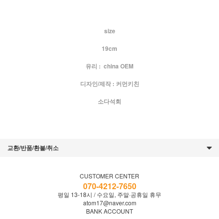
size
19cm
유리 : china OEM
디자인/제작 : 커먼키친
소다석회
교환/반품/환불/취소
CUSTOMER CENTER
070-4212-7650
평일 13-18시 / 수요일, 주말·공휴일 휴무
atom17@naver.com
BANK ACCOUNT