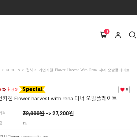
0
KITCHEN
접시
>
>
> 커먼키친 Flower Harvest With Rena 디너 오발플레이트
0
키친 Flower harvest with rena 디너 오발플레이트
32,000
원
->
27,200
원
가격
금
1%
커먼키친 Flower harvest with rena 디너 오발플레이트