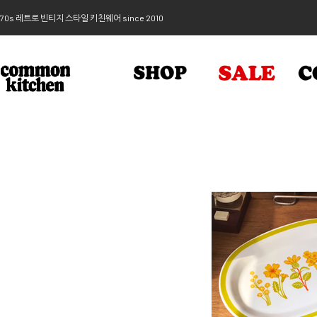
70s 레트로 빈티지 스타일 키친웨어 since 2010