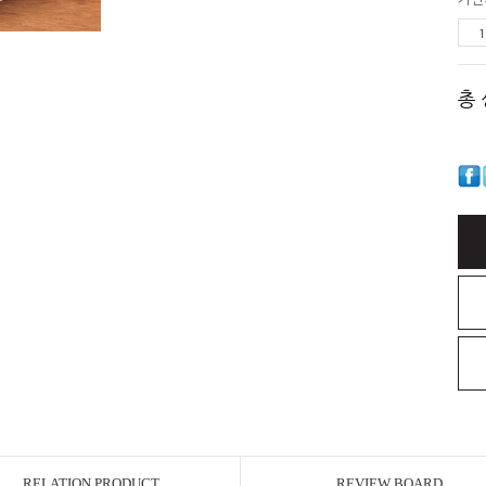
총
RELATION PRODUCT
REVIEW BOARD