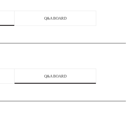
Q&A BOARD
Q&A BOARD