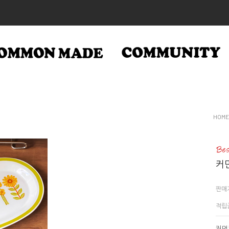
HOME
커먼
판매
적립