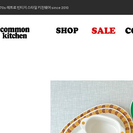
70s 레트로 빈티지 스타일 키친웨어 since 2010