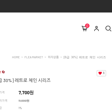
0
HOME
FLEA MARKET
하자상품
>
>
> [B급 30%] 레트로 체인 시리즈
1
급 30%] 레트로 체인 시리즈
7,700원
가격
자가격
11,000원
금
1%