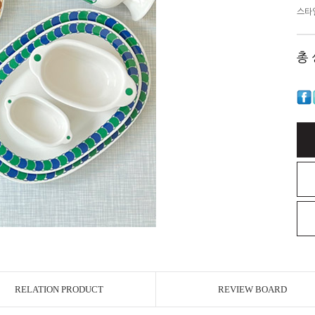
스타
총
RELATION PRODUCT
REVIEW BOARD