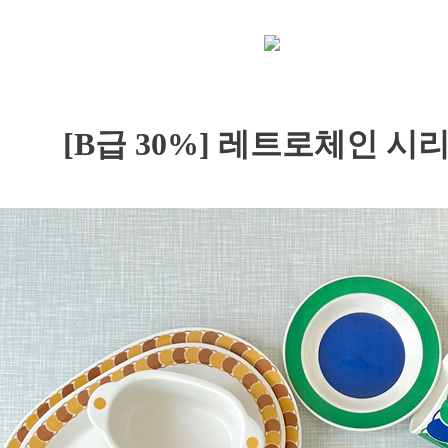
[B급 30%] 레트로체인 시