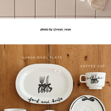
photo by @reun_reun