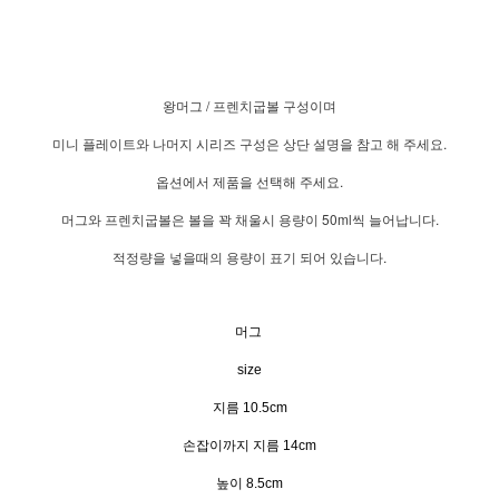
왕머그 / 프렌치굽볼 구성이며
미니 플레이트와 나머지 시리즈 구성은 상단 설명을 참고 해 주세요.
옵션에서 제품을 선택해 주세요.
머그와 프렌치굽볼은 볼을 꽉 채울시 용량이 50ml씩 늘어납니다.
적정량을 넣을때의 용량이 표기 되어 있습니다.
머그
size
지름 10.5cm
손잡이까지 지름 14cm
높이 8.5cm