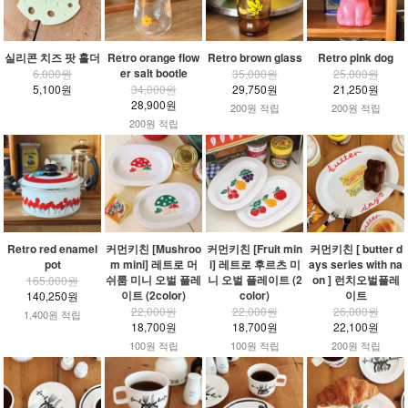
실리콘 치즈 팟 홀더
Retro orange flow
Retro brown glass
Retro pink dog
er salt bootle
6,000원
35,000원
25,000원
5,100원
34,000원
29,750원
21,250원
28,900원
200원 적립
200원 적립
200원 적립
Retro red enamel
커먼키친 [Mushroo
커먼키친 [Fruit min
커먼키친 [ butter d
pot
m mini] 레트로 머
i] 레트로 후르츠 미
ays series with na
쉬룸 미니 오벌 플레
니 오벌 플레이트 (2
on ] 런치오벌플레
165,000원
이트 (2color)
color)
이트
140,250원
22,000원
22,000원
26,000원
1,400원 적립
18,700원
18,700원
22,100원
100원 적립
100원 적립
200원 적립