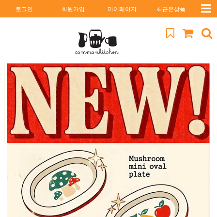
로그인
회원가입
마이페이지
최근본상품