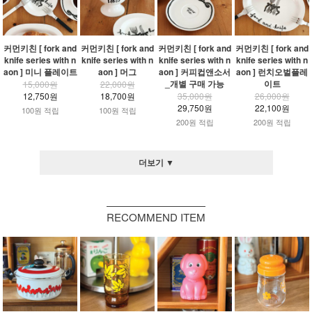
커먼키친 [ fork and
커먼키친 [ fork and
커먼키친 [ fork and
커먼키친 [ fork and
knife series with n
knife series with n
knife series with n
knife series with n
aon ] 미니 플레이트
aon ] 머그
aon ] 커피컵앤소서
aon ] 런치오벌플레
_개별 구매 가능
이트
15,000원
22,000원
12,750원
18,700원
35,000원
26,000원
29,750원
22,100원
100원 적립
100원 적립
200원 적립
200원 적립
더보기 ▼
RECOMMEND ITEM