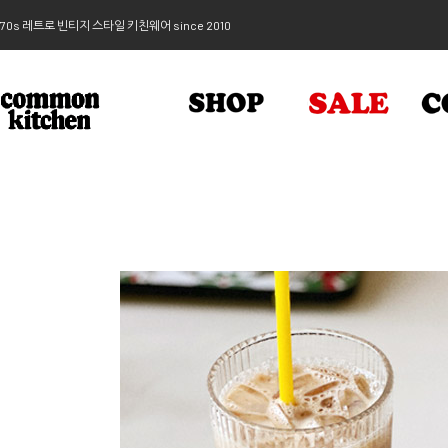
70s 레트로 빈티지 스타일 키친웨어 since 2010