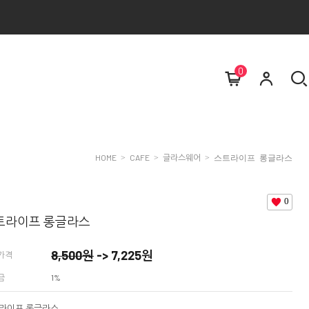
0
HOME
CAFE
글라스웨어
>
>
> 스트라이프 롱글라스
0
트라이프 롱글라스
8,500
원
->
7,225
원
가격
금
1%
라이프 롱글라스