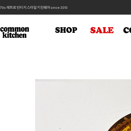
70s 레트로 빈티지 스타일 키친웨어 since 2010