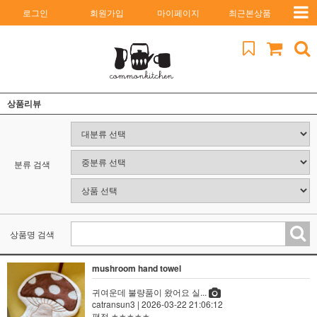
로그인
회원가입
마이페이지
최근본상품
상품리뷰
분류 검색
상품명 검색
mushroom hand towel
귀여운데 불량품이 왔어요 실...
catransun3
| 2026-03-22 21:06:12
평점