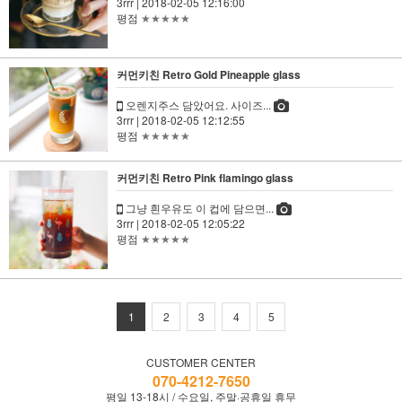
3rrr
| 2018-02-05 12:16:00
평점
★★★★★
커먼키친 Retro Gold Pineapple glass
오렌지주스 담았어요. 사이즈...
3rrr
| 2018-02-05 12:12:55
평점
★★★★★
커먼키친 Retro Pink flamingo glass
그냥 흰우유도 이 컵에 담으면...
3rrr
| 2018-02-05 12:05:22
평점
★★★★★
1
2
3
4
5
CUSTOMER CENTER
070-4212-7650
평일 13-18시 / 수요일, 주말·공휴일 휴무