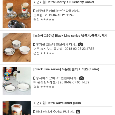
커먼키친 Retro Cherry X Blueberry Goblet
너무너무 예뻐요~~^^ 감동이예...
조수현
| 2019-04-10 21:11:42
평점
★★★★★
[소량재고30%] Black Line series 밥공기/국공기/찬기
후기를 썼는데 안보여서 다시...
너무 크지않고 좋아요
| 2018-02-08 23:47:56
평점
★★★★★
[Black Line series] 다용도 찬기 시리즈 (3 size)
중사이즈 샀어요~ 반찬하나씩...
딱 원하던거예요~
| 2018-02-07 00:14:39
평점
★★★★★
커먼키친 Retro Wave short glass
하나 샀다가 추가로 한개 더...