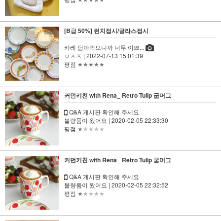
★★★★★
[B급 50%] 런치접시/글라스접시
카레 담아먹으니까 너무 이쁘...
ㅇㅅㅈ
| 2022-07-13 15:01:39
평점
★★★★★
커먼키친 with Rena_ Retro Tulip 굽머그
Q&A 게시판 확인해 주세요
불량품이 왔어요
| 2020-02-05 22:33:30
평점
★
★★★★
커먼키친 with Rena_ Retro Tulip 굽머그
Q&A 게시판 확인해 주세요
불량품이 왔어요
| 2020-02-05 22:32:52
평점
★
★★★★